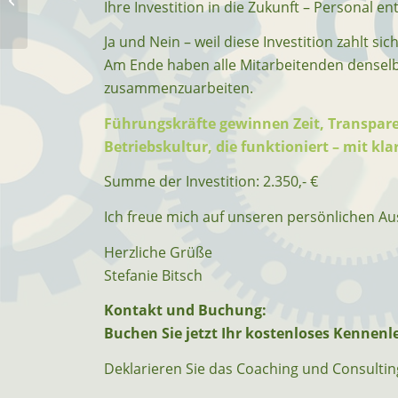
Ihre Investition in die Zukunft – Personal e
der Natur
Ja und Nein – weil diese Investition zahlt s
Am Ende haben alle Mitarbeitenden densel
zusammenzuarbeiten.
Führungskräfte gewinnen Zeit, Transpar
Betriebskultur, die funktioniert – mit 
Summe der Investition: 2.350,- €
Ich freue mich auf unseren persönlichen Au
Herzliche Grüße
Stefanie Bitsch
Kontakt und Buchung:
Buchen Sie jetzt Ihr kostenloses Kennenl
Deklarieren Sie das Coaching und Consultin