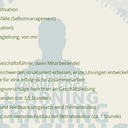
tivation
älle (Selbstmanagement)
sation)
egleitung, von mir
eschäftsführer, dann Mitarbeitende)
eschwerden strukturiert erfassen, erste Lösungen entwick
ge für eine erfolgreiche Zusammenarbeit
gsvorschläge berichten an Geschäftsleitung
enden (ca. 3,5 Stunden)
t und Feedback umgesetzt wird (Firmenkodex)
) zum weiteren Ausbau der Betriebskultur (ca. 1 Stunde)