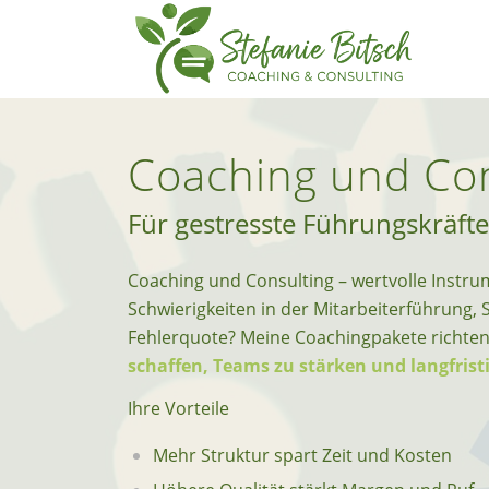
Coaching und Con
Für gestresste Führungskräft
Coaching und Consulting – wertvolle Inst
Schwierigkeiten in der Mitarbeiterführung, 
Fehlerquote? Meine Coachingpakete richten 
schaffen, Teams zu stärken und langfrist
Ihre Vorteile
Mehr Struktur spart Zeit und Kosten