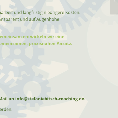
arbeit und langfristig niedrigere Kosten.
ransparent und auf Augenhöhe
Gemeinsam entwickeln wir eine
 gemeinsamen, praxisnahen Ansatz.
Mail an info@stefaniebitsch-coaching.de.
werden.