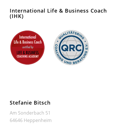
International Life & Business Coach
(IHK)
Stefanie Bitsch
Am Sonderbach 51
64646 Heppenheim