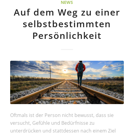
NEWS
Auf dem Weg zu einer
selbstbestimmten
Persönlichkeit
Oftmals ist der Person nicht bewusst, dass sie
versucht, Gefühle und Bedürfnisse zu
unterdrücken und stattdessen nach einem Ziel