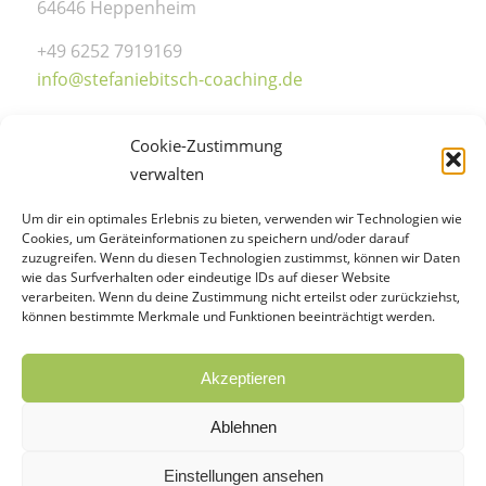
64646 Heppenheim
+49 6252 7919169
info@stefaniebitsch-coaching.de
Cookie-Zustimmung
verwalten
Sprechzeiten
Um dir ein optimales Erlebnis zu bieten, verwenden wir Technologien wie
Cookies, um Geräteinformationen zu speichern und/oder darauf
Mo.-Do.: 14:00-18:00 Uhr
zuzugreifen. Wenn du diesen Technologien zustimmst, können wir Daten
wie das Surfverhalten oder eindeutige IDs auf dieser Website
Freitag: 08:00-18:00 Uhr
verarbeiten. Wenn du deine Zustimmung nicht erteilst oder zurückziehst,
Samstag: 09:00-14:00 Uhr
können bestimmte Merkmale und Funktionen beeinträchtigt werden.
Termine nach Vereinbarung
Akzeptieren
Ablehnen
Einstellungen ansehen