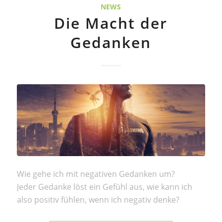
NEWS
Die Macht der
Gedanken
Wie gehe ich mit negativen Gedanken um?
Jeder Gedanke löst ein Gefühl aus, wie kann ich
also positiv fühlen, wenn ich negativ denke?