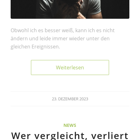
Obwohl ich es besser weiß, kann ich es nicht
ändern und leide immer wieder unter den
gleichen Ereignissen.
Weiterlesen
23. DEZEMBER 2023
NEWS
Wer vergleicht, verliert