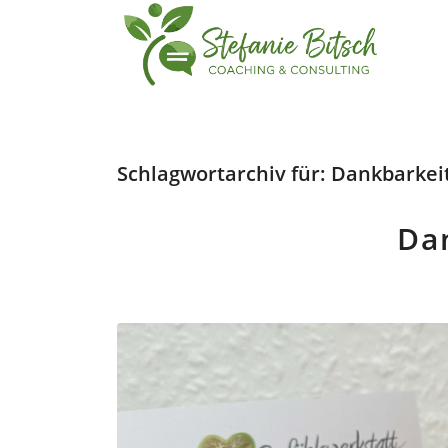
Schlagwortarchiv für:
Dankbarkei
Da