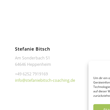
Stefanie Bitsch
Am Sonderbach 51
64646 Heppenheim
+49 6252 7919169
Um dir ein 
info@stefaniebitsch-coaching.de
Geräteinfor
Technologie
auf dieser 
zurückziehs
Akz