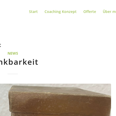
Start
Coaching Konzept
Offerte
Über m
t
NEWS
nkbarkeit