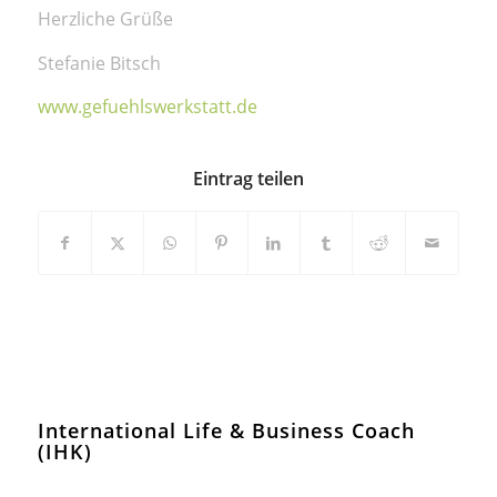
Herzliche Grüße
Stefanie Bitsch
www.gefuehlswerkstatt.de
Eintrag teilen
International Life & Business Coach
(IHK)