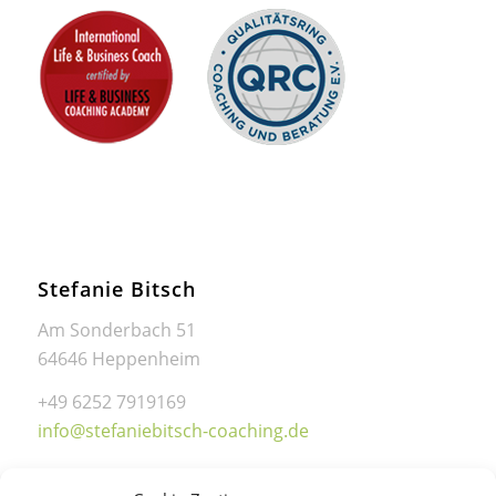
Stefanie Bitsch
Am Sonderbach 51
64646 Heppenheim
+49 6252 7919169
info@stefaniebitsch-coaching.de