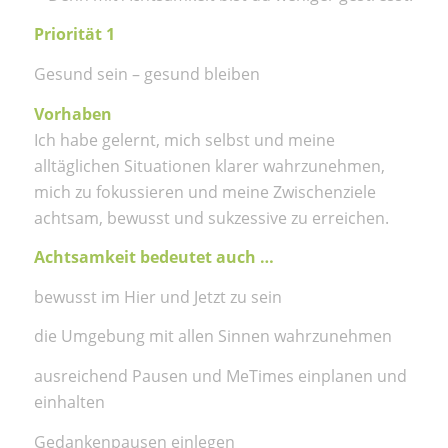
Priorität 1
Gesund sein – gesund bleiben
Vorhaben
Ich habe gelernt, mich selbst und meine
alltäglichen Situationen klarer wahrzunehmen,
mich zu fokussieren und meine Zwischenziele
achtsam, bewusst und sukzessive zu erreichen.
Achtsamkeit bedeutet auch …
bewusst im Hier und Jetzt zu sein
die Umgebung mit allen Sinnen wahrzunehmen
ausreichend Pausen und MeTimes einplanen und
einhalten
Gedankenpausen einlegen