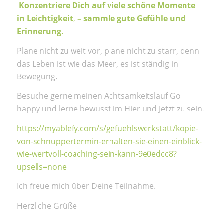
Konzentriere Dich auf viele schöne Momente
in Leichtigkeit, – sammle gute Gefühle und
Erinnerung.
Plane nicht zu weit vor, plane nicht zu starr, denn
das Leben ist wie das Meer, es ist ständig in
Bewegung.
Besuche gerne meinen Achtsamkeitslauf Go
happy und lerne bewusst im Hier und Jetzt zu sein.
https://myablefy.com/s/gefuehlswerkstatt/kopie-
von-schnuppertermin-erhalten-sie-einen-einblick-
wie-wertvoll-coaching-sein-kann-9e0edcc8?
upsells=none
Ich freue mich über Deine Teilnahme.
Herzliche Grüße