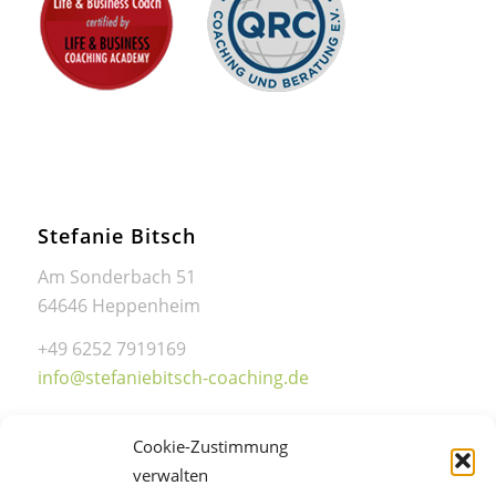
Stefanie Bitsch
Am Sonderbach 51
64646 Heppenheim
+49 6252 7919169
info@stefaniebitsch-coaching.de
Cookie-Zustimmung
verwalten